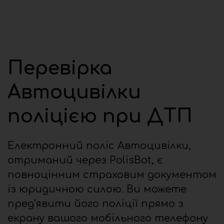
Перевірка
Автоцивілки
поліцією при ДТП
Електронний поліс Автоцивілки,
отриманий через PolisBot, є
повноцінним страховим документом
із юридичною силою. Ви можете
пред’явити його поліції прямо з
екрану вашого мобільного телефону