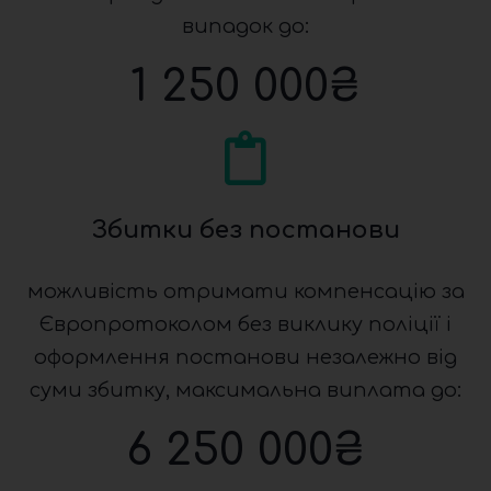
випадок до:
1 250 000
₴
Збитки без постанови
можливість отримати компенсацію за
Європротоколом без виклику поліції і
оформлення постанови незалежно від
суми збитку, максимальна виплата до:
6 250 000
₴