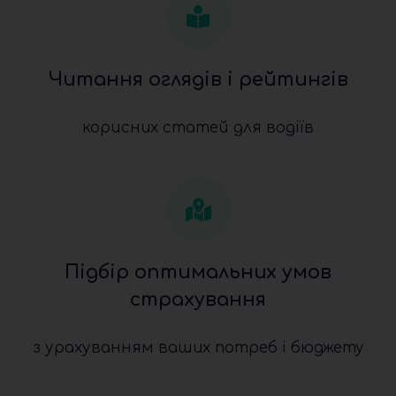
Читання оглядів і рейтингів
корисних статей для водіїв
Підбір оптимальних умов
страхування
з урахуванням ваших потреб і бюджету