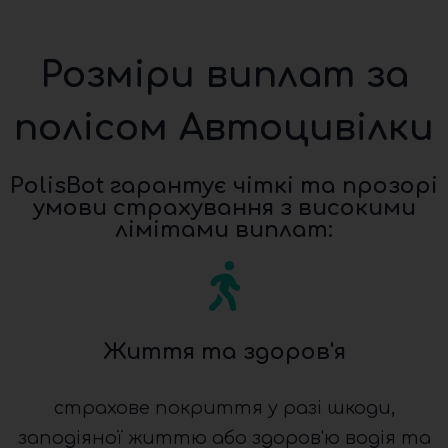
Розміри виплат за
полісом Автоцивілки
PolisBot гарантує чіткі та прозорі
умови страхування з високими
лімітами виплат:
Життя та здоров'я
страхове покриття у разі шкоди,
заподіяної життю або здоров'ю водія та