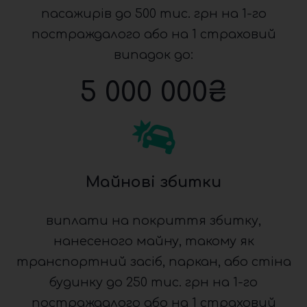
пасажирів до 500 тис. грн на 1-го
постраждалого або на 1 страховий
випадок до:
5 000 000
₴
Майнові збитки
виплати на покриття збитку,
нанесеного майну, такому як
транспортний засіб, паркан, або стіна
будинку до 250 тис. грн на 1-го
постраждалого або на 1 страховий