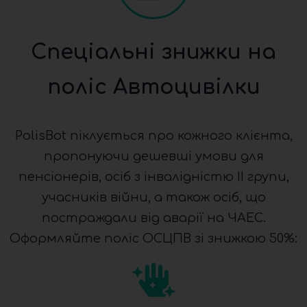
Спеціальні знижки на
поліс Автоцивілки
PolisBot піклується про кожного клієнта,
пропонуючи дешевші умови для
пенсіонерів, осіб з інвалідністю ІІ групи,
учасників війни, а також осіб, що
постраждали від аварії на ЧАЕС.
Оформляйте поліс ОСЦПВ зі знижкою 50%: