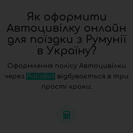
Як оформити
Автоцивілку онлайн
для поїздки з Румунії
в Україну?
Оформлення полісу Автоцивілки
через
PolisBot
відбувається в три
прості кроки: