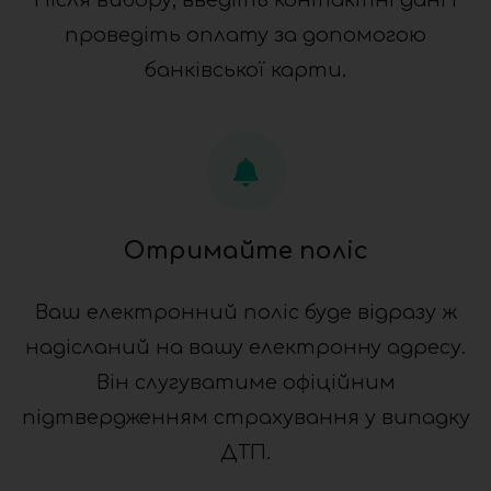
Після вибору, введіть контактні дані і
проведіть оплату за допомогою
банківської карти.
Отримайте поліс
Ваш електронний поліс буде відразу ж
надісланий на вашу електронну адресу.
Він слугуватиме офіційним
підтвердженням страхування у випадку
ДТП.