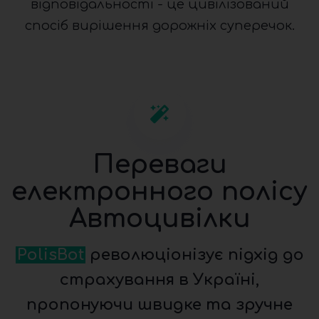
відповідальності - це цивілізований
спосіб вирішення дорожніх суперечок.
Переваги
електронного полісу
Автоцивілки
PolisBot
революціонізує підхід до
страхування в Україні,
пропонуючи швидке та зручне