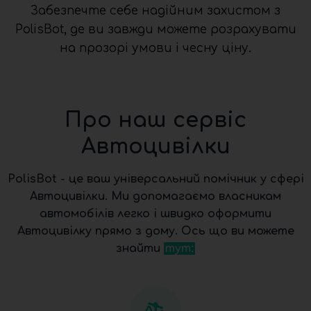
Забезпечте себе надійним захистом з
PolisBot, де ви завжди можете розрахувати
на прозорі умови і чесну ціну.
Про наш сервіс
Автоцивілки
PolisBot - це ваш універсальний помічник у сфері
Автоцивілки. Ми допомагаємо власникам
автомобілів легко і швидко оформити
Автоцивілку прямо з дому. Ось що ви можете
знайти
тут: