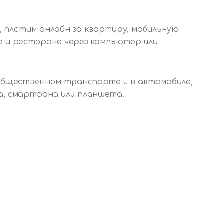
, платим онлайн за квартиру, мобильную
афе и ресторане через компьютер или
в общественном транспорте и в автомобиле,
ра, смартфона или планшета.