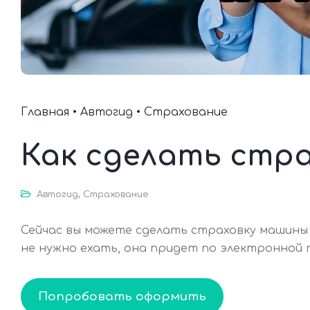
Главная
•
Автогид
•
Страхование
Как сделать стра
Автогид
,
Страхование
Сейчас вы можете сделать страховку машины о
не нужно ехать, она придет по электронной 
Попробовать оформить