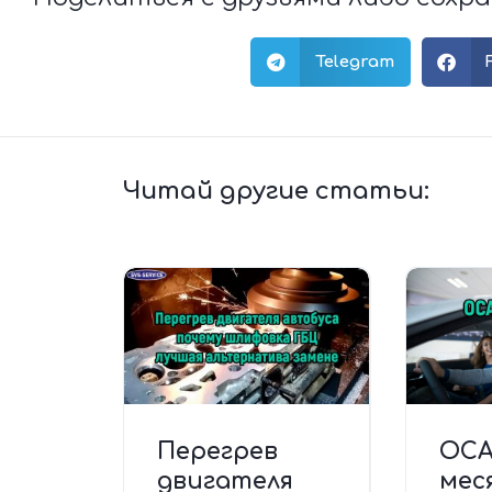
Telegram
Читай другие статьи:
Перегрев
ОСА
двигателя
мес