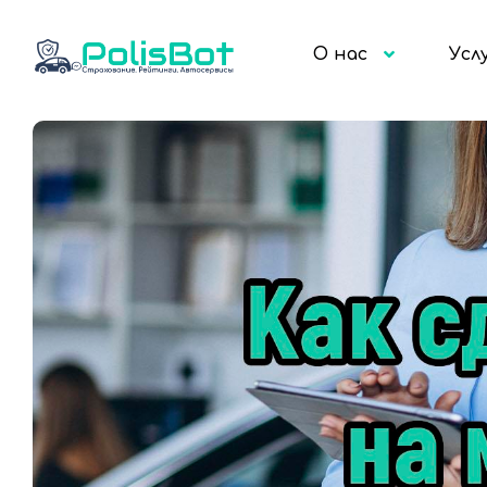
О нас
Усл