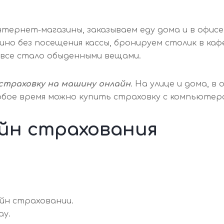
тернет-магазины, заказываем еду дома и в офисе
 кино без посещения кассы, бронируем столик в к
о все стало обыденными вещами.
страховку на машину онлайн
. На улице и дома, 
 любое время можно купить страховку с компьюте
йн страхования
йн страховании.
ay.