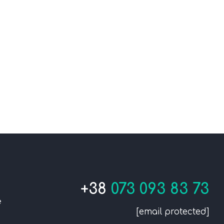
+38
073 093 83 73
е
[email protected]