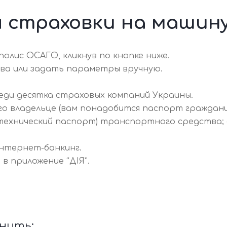
 страховки на машин
олис ОСАГО, кликнув по кнопке ниже.
ва или задать параметры вручную.
еди десятка страховых компаний Украины.
го владельце (вам понадобится паспорт граждан
технический паспорт) транспортного средства; 
нтернет-банкинг.
 в приложение “ДІЯ”.
анить: