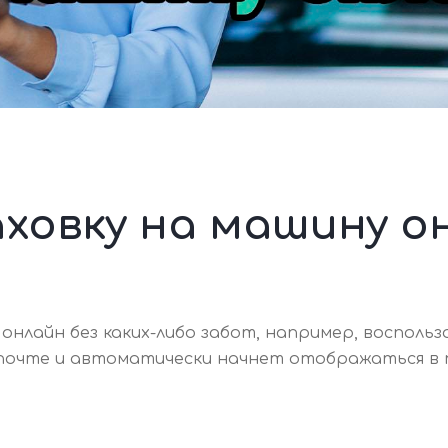
ховку на машину о
нлайн без каких-либо забот, например, воспользов
почте и автоматически начнет отображаться в п