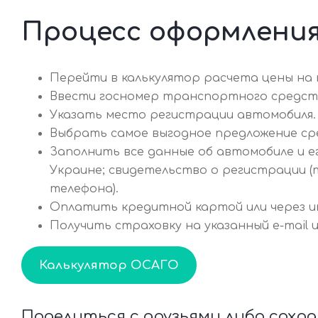
Процесс оформления
Перейти в калькулятор расчета цены на п
Ввести госномер транспортного средст
Указать место регистрации автомобиля.
Выбрать самое выгодное предложение ср
Заполнить все данные об автомобиле и е
Украине; свидетельство о регистрации (
телефона).
Оплатить кредитной картой или через и
Получить страховку на указанный e-mail и
Калькулятор ОСАГО
Поделиться с друзьями либо сохр