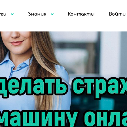
уги
Знания
Контакты
Войти 