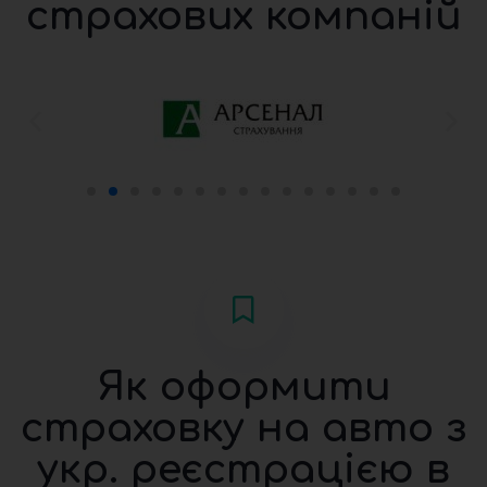
страхових компаній
Як оформити
страховку на авто з
укр. реєстрацією в