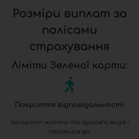
Розміри виплат за
полісами
страхування
Ліміти Зеленої карти:
Покриття відповідальності
заподіяної життю та здоров'ю водія і
пасажирів до: