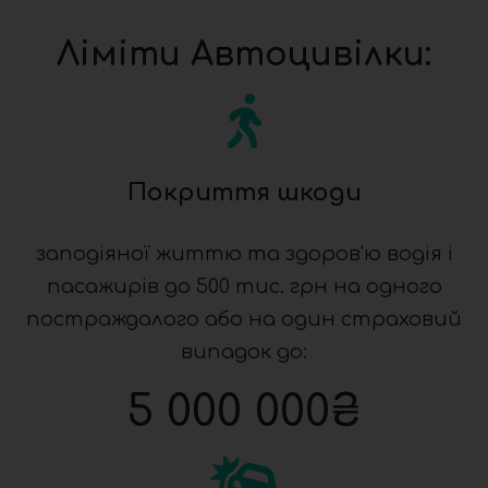
Ліміти Автоцивілки:
Покриття шкоди
заподіяної життю та здоров'ю водія і
пасажирів до 500 тис. грн на одного
постраждалого або на один страховий
випадок до:
5 000 000
₴