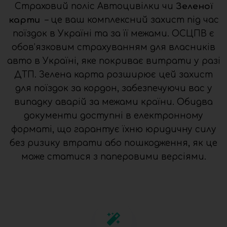
Страховий поліс Автоцивілки чи
Зеленої
карти
– це ваш комплексний захист під час
поїздок в Україні та за її межами. ОСЦПВ є
обов’язковим страхуванням для власників
авто в Україні, яке покриває витрати у разі
ДТП. Зелена карта розширює цей захист
для поїздок за кордон, забезпечуючи вас у
випадку аварій за межами країни. Обидва
документи доступні в електронному
форматі, що гарантує їхню юридичну силу
без ризику втрати або пошкодження, як це
може статися з паперовими версіями.