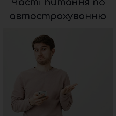
Часті питання по
автострахуванню