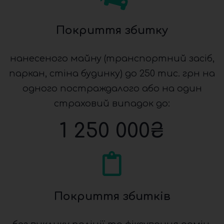
Покриття збитку
нанесеного майну (транспортний засіб,
паркан, стіна будинку) до 250 тис. грн на
одного постраждалого або на один
страховий випадок до:
1 250 000
₴
Покриття збитків