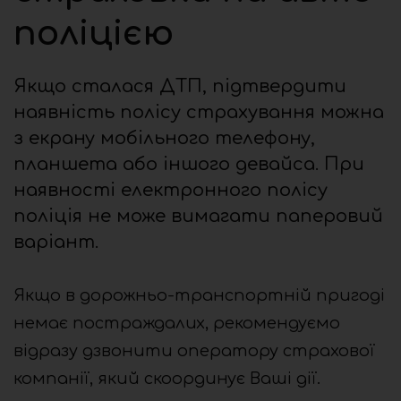
поліцією
Якщо сталася ДТП, підтвердити
наявність полісу страхування можна
з екрану мобільного телефону,
планшета або іншого девайса. При
наявності електронного полісу
поліція не може вимагати паперовий
варіант.
Якщо в дорожньо-транспортній пригоді
немає постраждалих, рекомендуємо
відразу дзвонити оператору страхової
компанії, який скоординує Ваші дії.