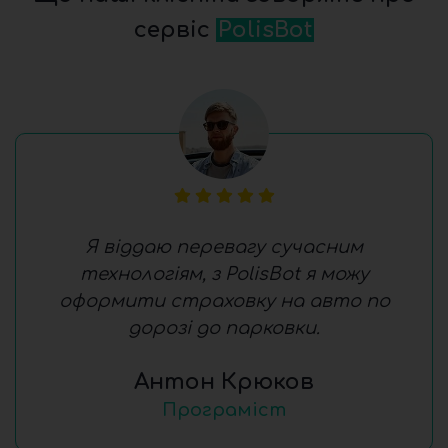
сервіс
PolisBot
Я віддаю перевагу сучасним
технологіям, з PolisBot я можу
оформити страховку на авто по
дорозі до парковки.
Антон Крюков
Програміст