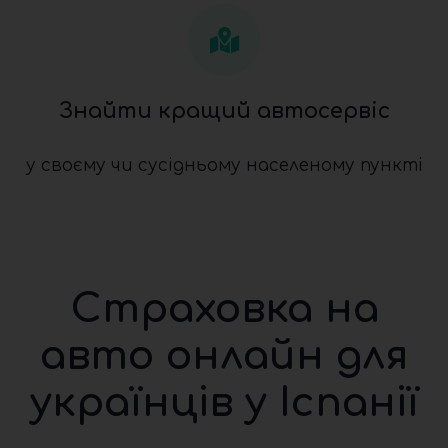
Знайти кращий автосервіс
у своєму чи сусідньому населеному пункті
Страховка на
авто онлайн для
українців у Іспанії