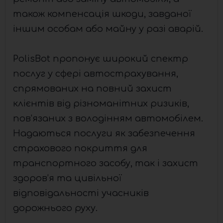
також компенсація шкоди, завданої
іншим особам або майну у разі аварій.
PolisBot пропонує широкий спектр
послуг у сфері автострахування,
спрямованих на повний захист
клієнтів від різноманітних ризиків,
пов’язаних з володінням автомобілем.
Надаються послуги як забезпечення
страхового покриття для
транспортного засобу, так і захист
здоров’я та цивільної
відповідальності учасників
дорожнього руху.