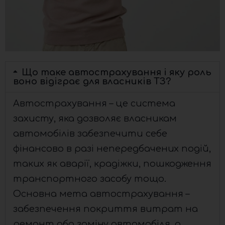
Що таке автострахування і яку роль
воно відіграє для власників ТЗ?
Автострахування – це система
захисту, яка дозволяє власникам
автомобілів забезпечити себе
фінансово в разі непередбачених подій,
таких як аварії, крадіжки, пошкодження
транспортного засобу тощо.
Основна мета автострахування –
забезпечення покриття витрат на
ремонт або заміну автомобіля, а