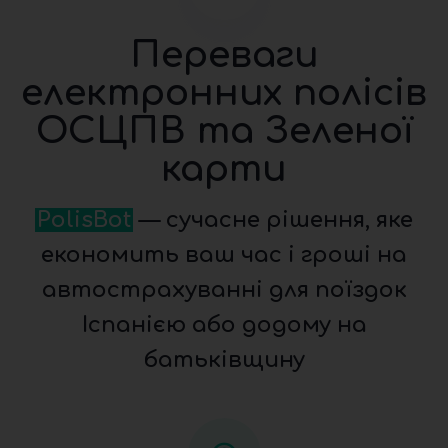
Переваги
електронних полісів
ОСЦПВ та Зеленої
карти
PolisBot
— сучасне рішення, яке
економить ваш час і гроші на
автострахуванні для поїздок
Іспанією або додому на
батьківщину