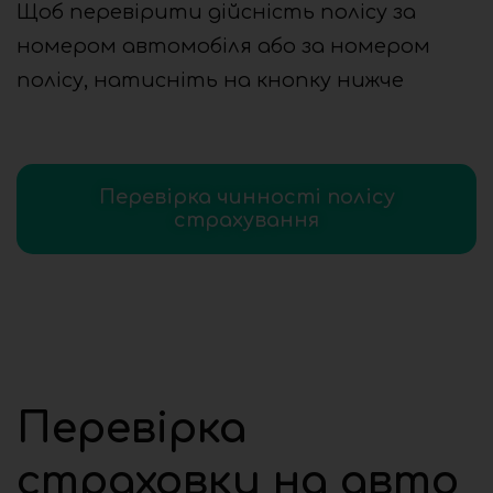
Щоб перевірити дійсність полісу за
номером автомобіля або за номером
полісу, натисніть на кнопку нижче
Перевірка чинності полісу
страхування
Перевірка
страховки на авто