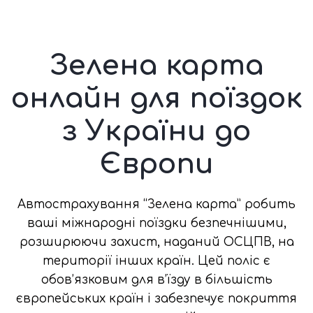
Зелена карта
онлайн для поїздок
з України до
Європи
Автострахування “Зелена карта” робить
ваші міжнародні поїздки безпечнішими,
розширюючи захист, наданий ОСЦПВ, на
території інших країн. Цей поліс є
обов’язковим для в’їзду в більшість
європейських країн і забезпечує покриття