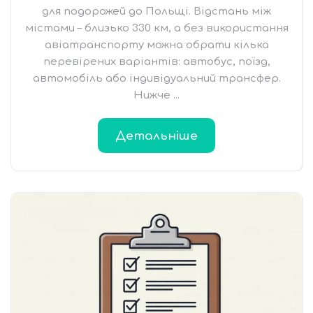
для подорожей до Польщі. Відстань між
містами – близько 330 км, а без використання
авіатранспорту можна обрати кілька
перевірених варіантів: автобус, поїзд,
автомобіль або індивідуальний трансфер.
Нижче ...
Детальніше