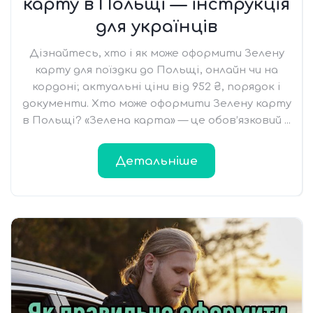
карту в Польщі — інструкція
для українців
Дізнайтесь, хто і як може оформити Зелену
карту для поїздки до Польщі, онлайн чи на
кордоні; актуальні ціни від 952 ₴, порядок і
документи. Хто може оформити Зелену карту
в Польщі? «Зелена карта» — це обов’язковий ...
Детальніше