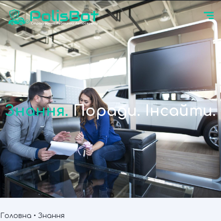
Знання.
Поради. Інсайти.
Головна
•
Знання