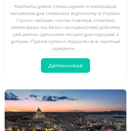
Карпати давно стали одним із найкращих
напрямків для сімейного відпочинку в Україні.
Гірські пейзажі, чисте повітря, спокійна
атмосфера та безліч активностей роблять
цей регіон ідеальним місцем для подорожі з
дітьми. Проте сучасні туристи все частіше
шукають ...
Детальніше