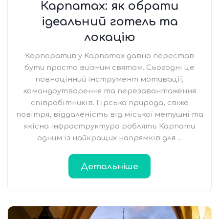
Карпатах: як обрати
ідеальний готель та
локацію
Корпоратив у Карпатах давно перестав
бути просто виїзним святом. Сьогодні це
повноцінний інструмент мотивації,
командоутворення та перезавантаження
співробітників. Гірська природа, свіже
повітря, віддаленість від міської метушні та
якісна інфраструктура роблять Карпати
одним із найкращих напрямків для ...
Детальніше