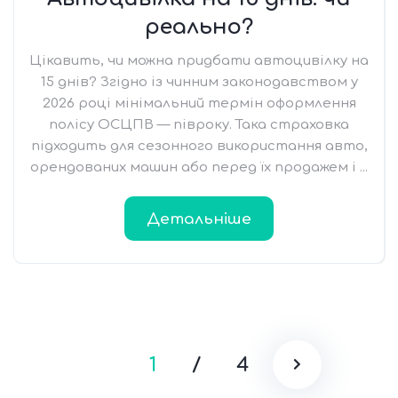
реально?
Цікавить, чи можна придбати автоцивілку на
15 днів? Згідно із чинним законодавством у
2026 році мінімальний термін оформлення
полісу ОСЦПВ — півроку. Така страховка
підходить для сезонного використання авто,
орендованих машин або перед їх продажем і ...
Детальніше
1
/
4