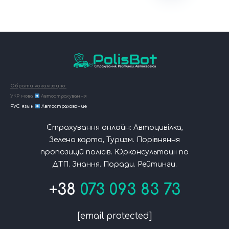
Обрати локалізацію:
УКР мова
Автострахування
РУС язык
Автострахование
Страхування онлайн: Автоцивілка,
Зелена карта, Туризм. Порівняння
пропозицій полісів. Юрконсультації по
ДТП. Знання. Поради. Рейтинги.
+38
073 093 83 73
[email protected]