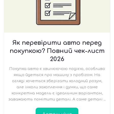
Як перевірити авто перед
покупкою? Повний чек-лист
2026
Покупка авто є хвилюючою подією, особливо
якщо йдеться про машину з пробігом. На
огляді хочеться зберігати холодний розум,
але інколи захоплення і думки, що саме
конкретна модель є ідеальним варіантом,
заважають помітити деталі. А саме деталі ...