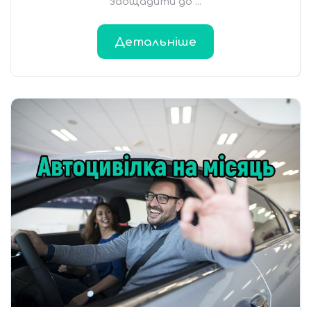
заощадити до ...
Детальніше