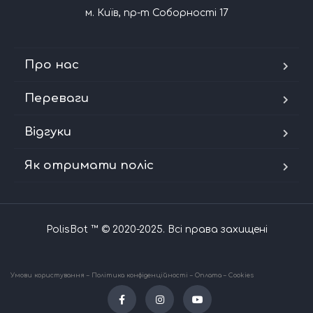
м. Київ, пр-т Соборності 17
Про нас
Переваги
Відгуки
Як отримати поліс
PolisBot ™ © 2020-2025. Всі права захищені
Умови користування
–
Політика конфіденційності
–
Оплата
–
Сookies