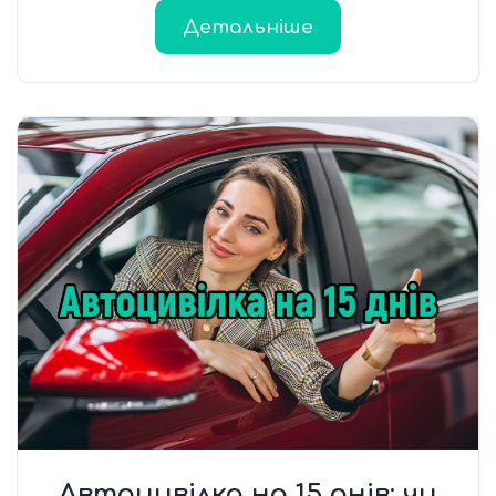
Детальніше
Автоцивілка на 15 днів: чи