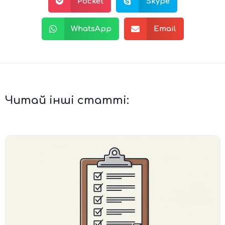
Pocket
Skype
WhatsApp
Email
Читай інші статті: