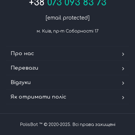
+38
073 093 83 73
[email protected]
м. Київ, пр-т Соборності 17
Про нас
Переваги
Відгуки
Як отримати поліс
PolisBot ™ © 2020-2025. Всі права захищені