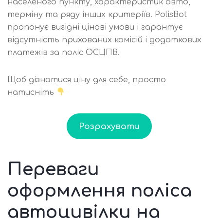
населеного пункту, характеристик авто,
терміну та ряду інших критеріїв. PolisBot
пропонує вигідні цінові умови і гарантує
відсутність прихованих комісій і додаткових
платежів за поліс ОСЦПВ.
Щоб дізнатися ціну для себе, просто
натисніть
Розрахувати
Переваги
оформлення поліса
автоцивілки на