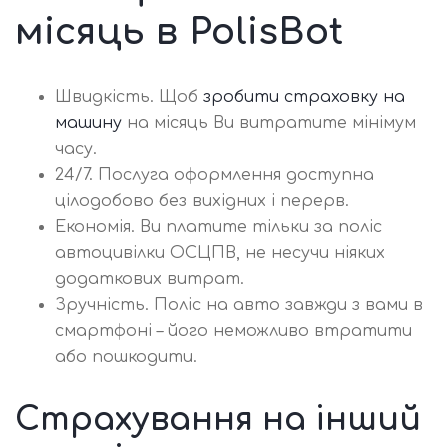
місяць в PolisBot
Швидкість. Щоб
зробити страховку на
машину
на місяць Ви витратите мінімум
часу.
24/7. Послуга оформлення доступна
цілодобово без вихідних і перерв.
Економія. Ви платите тільки за поліс
автоцивілки ОСЦПВ, не несучи ніяких
додаткових витрат.
Зручність. Поліс на авто завжди з вами в
смартфоні – його неможливо втратити
або пошкодити.
Страхування на інший