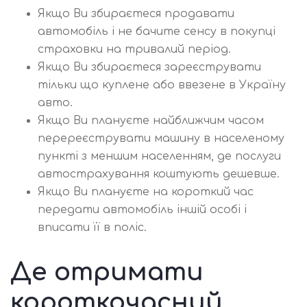
Якщо Ви збираєтеся продавати
автомобіль і не бачите сенсу в покупці
страховки на тривалий період.
Якщо Ви збираєтеся зареєструвати
тільки що куплене або ввезене в Україну
авто.
Якщо Ви плануєте найближчим часом
перереєструвати машину в населеному
пункті з меншим населенням, де послуги
автострахування коштують дешевше.
Якщо Ви плануєте на короткий час
передати автомобіль іншій особі і
вписати її в поліс.
Де отримати
короткочасний