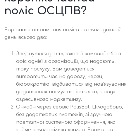
поліс ОСЦПВ?
Варіантів отримання поліса на сьогоднішній
день всього два:
Звернутися до страхової компанії або в
офіс однієї з організацій, що надають
таку послугу. Вам доведеться
витратити час на дорогу, черги,
бюрократію, відбиватися від нав’язування
додаткових послуг та інших «принад»
агресивного маркетингу.
Онлайн через сервіс PolisBot. Цілодобово,
без додаткових платежів, зі зручною
поетапної системою оформлення, яка
займе всього кілька хвилин. Вдома, на