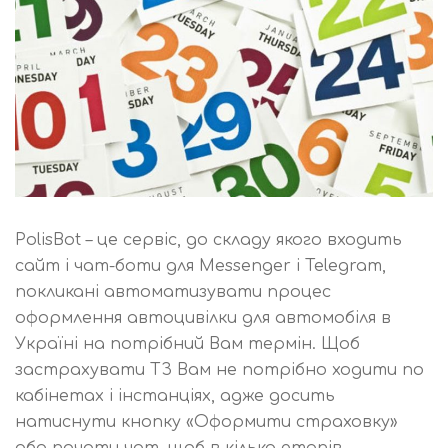
PolisBot – це сервіс, до складу якого входить
сайт і чат-боти для Messenger і Telegram,
покликані автоматизувати процес
оформлення автоцивілки для автомобіля в
Україні на потрібний Вам термін. Щоб
застрахувати ТЗ Вам не потрібно ходити по
кабінетах і інстанціях, адже досить
натиснути кнопку «Оформити страховку»
або почати чат, щоб в кілька етапів