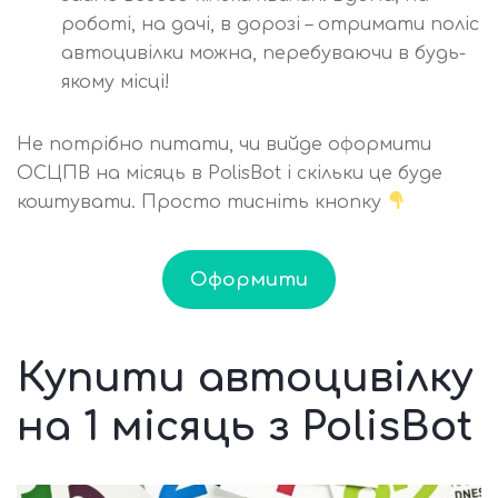
роботі, на дачі, в дорозі – отримати поліс
автоцивілки можна, перебуваючи в будь-
якому місці!
Не потрібно питати, чи вийде оформити
ОСЦПВ на місяць в PolisBot і скільки це буде
коштувати. Просто тисніть кнопку
Оформити
Купити автоцивілку
на 1 місяць з PolisBot