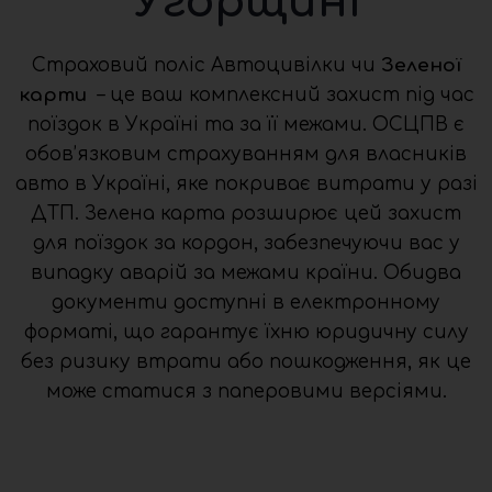
Угорщині
Страховий поліс Автоцивілки чи
Зеленої
карти
– це ваш комплексний захист під час
поїздок в Україні та за її межами. ОСЦПВ є
обов’язковим страхуванням для власників
авто в Україні, яке покриває витрати у разі
ДТП. Зелена карта розширює цей захист
для поїздок за кордон, забезпечуючи вас у
випадку аварій за межами країни. Обидва
документи доступні в електронному
форматі, що гарантує їхню юридичну силу
без ризику втрати або пошкодження, як це
може статися з паперовими версіями.