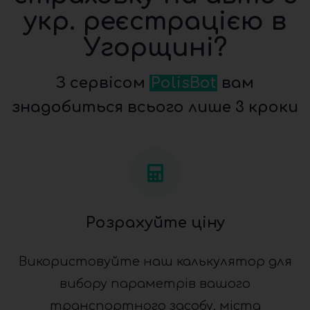
укр. реєстрацією в
Угорщині?
З сервісом
PolisBot
вам
знадобиться всього лише 3 кроки
Розрахуйте ціну
Використовуйте наш калькулятор для
вибору параметрів вашого
транспортного засобу, міста