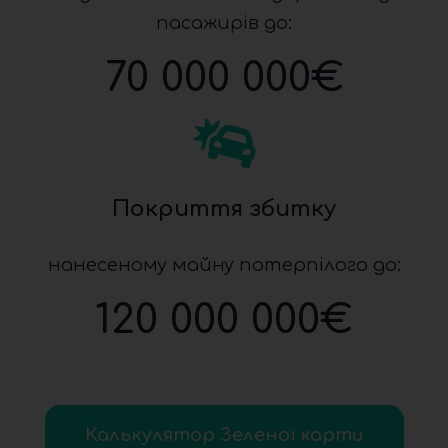
пасажирів до:
70 000 000
€
Покриття збитку
нанесеному майну потерпілого до:
120 000 000
€
Калькулятор Зеленої карти