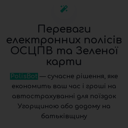
Переваги
електронних полісів
ОСЦПВ та Зеленої
карти
PolisBot
— сучасне рішення, яке
економить ваш час і гроші на
автострахуванні для поїздок
Угорщиною або додому на
батьківщину