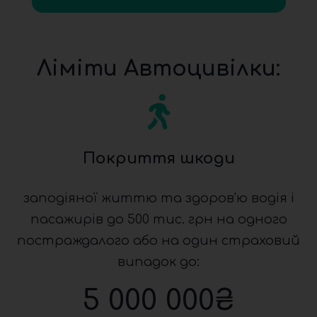
Ліміти Автоцивілки:
Покриття шкоди
заподіяної життю та здоров'ю водія і
пасажирів до 500 тис. грн на одного
постраждалого або на один страховий
випадок до:
5 000 000
₴