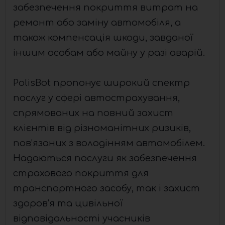
забезпечення покриття витрат на
ремонт або заміну автомобіля, а
також компенсація шкоди, завданої
іншим особам або майну у разі аварій.
PolisBot пропонує широкий спектр
послуг у сфері автострахування,
спрямованих на повний захист
клієнтів від різноманітних ризиків,
пов’язаних з володінням автомобілем.
Надаються послуги як забезпечення
страхового покриття для
транспортного засобу, так і захист
здоров’я та цивільної
відповідальності учасників