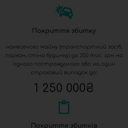
Покриття збитку
нанесеного майну (транспортний засіб,
паркан, стіна будинку) до 250 тис. грн на
одного постраждалого або на один
страховий випадок до:
1 250 000
₴
Покриття збитків