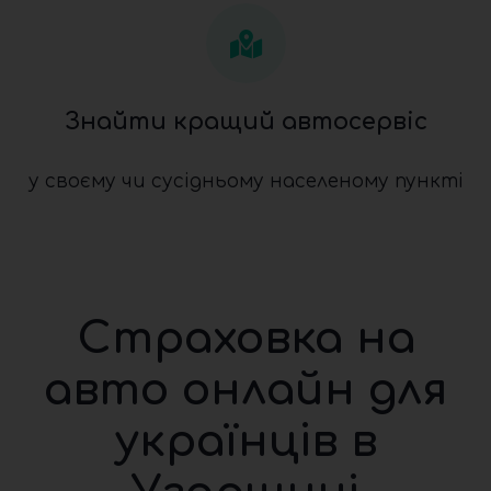
Знайти кращий автосервіс
у своєму чи сусідньому населеному пункті
Страховка на
авто онлайн для
українців в