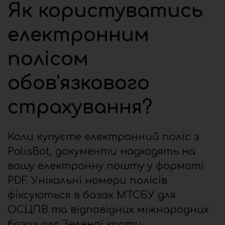
Як користуватись
електронним
полісом
обов'язкового
страхування?
Коли купуєте електронний поліс з
PolisBot, документи надходять на
вашу електронну пошту у форматі
PDF. Унікальні номери полісів
фіксуються в базах МТСБУ для
ОСЦПВ та відповідних міжнародних
базах для Зеленої карти.