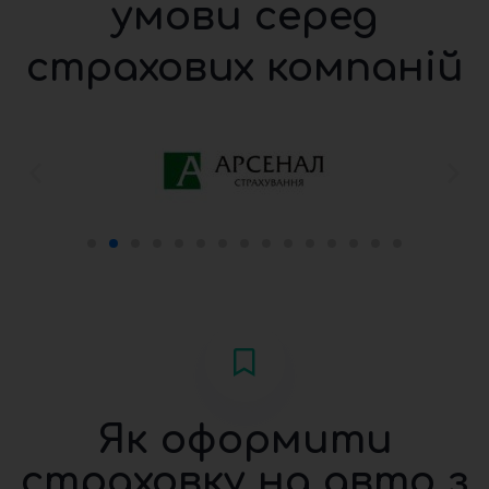
умови серед
страхових компаній
Як оформити
страховку на авто з