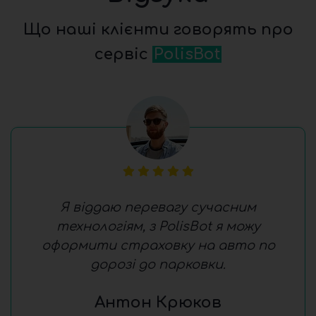
Що наші клієнти говорять про
сервіс
PolisBot
Я віддаю перевагу сучасним
технологіям, з PolisBot я можу
оформити страховку на авто по
дорозі до парковки.
Антон Крюков