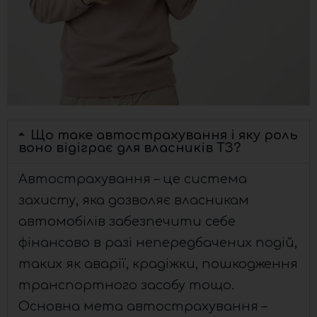
Що таке автострахування і яку роль
воно відіграє для власників ТЗ?
Автострахування – це система
захисту, яка дозволяє власникам
автомобілів забезпечити себе
фінансово в разі непередбачених подій,
таких як аварії, крадіжки, пошкодження
транспортного засобу тощо.
Основна мета автострахування –